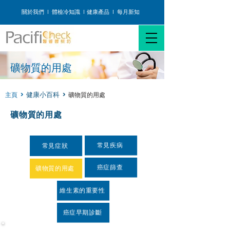
關於我們
I
體檢冷知識
I
健康產品
I
每月新知
礦物質的用處
主頁
>
>
礦物質的用處
健康小百科
礦物質的用處
常見疾病
常見症狀
癌症篩查
礦物質的用處
維生素的重要性
癌症早期診斷