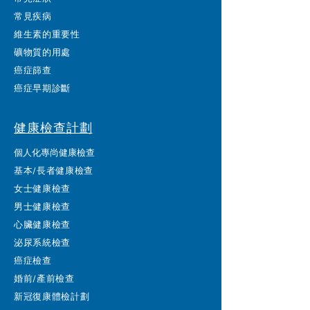
常見疾病
維生素的重要性
礦物質的用處
癌症篩查
癌症早期診斷
健康檢查計劃
個人化專尚健康檢查
基本/長者健康檢查
女士健康檢查
男士健康檢查
心臟健康檢查
泌尿系統檢查
癌症檢查
婚前/產前檢查
新冠復康體檢計劃