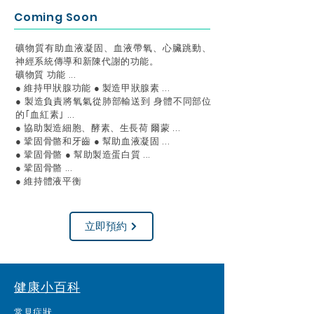
Coming Soon
礦物質有助血液凝固、血液帶氧、心臟跳動、
神經系統傳導和新陳代謝的功能。
礦物質 功能 ...
● 維持甲狀腺功能 ● 製造甲狀腺素 ...
● 製造負責將氧氣從肺部輸送到 身體不同部位
的｢血紅素｣ ...
● 協助製造細胞、酵素、生長荷 爾蒙 ...
● 鞏固骨骼和牙齒 ● 幫助血液凝固 ...
● 鞏固骨骼 ● 幫助製造蛋白質 ...
● 鞏固骨骼 ...
● 維持體液平衡
立即預約
健康小百科
常見症狀