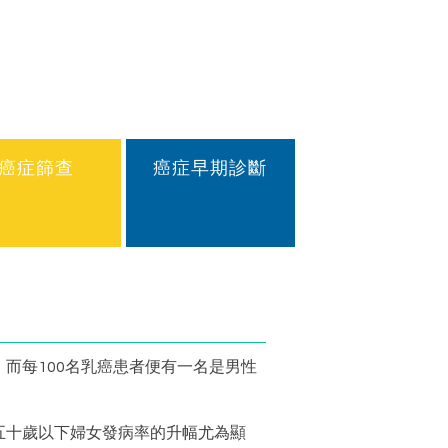
癌症篩查
癌症早期診斷
而每100名乳癌患者便有一名是男性
五十歲以下婦女發病率的升幅尤為顯