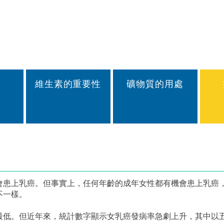
維生素的重要性
礦物質的用處
會患上乳癌。但事實上，任何年齡的成年女性都有機會患上乳癌，
很不一樣。
最低。但近年來，統計數字顯示女乳癌發病率急劇上升，其中以