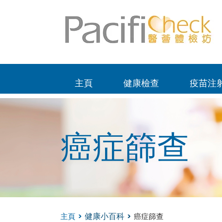
主頁
健康檢查
疫苗注
癌症篩查
主頁
>
>
癌症篩查
健康小百科