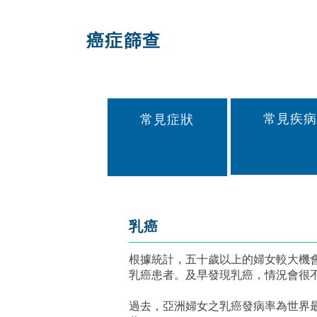
癌症篩查
常見疾病
常見症狀
乳癌
根據統計，五十歲以上的婦女較大機
乳癌患者。及早發現乳癌，情況會
過去，亞洲婦女之乳癌發病率為世界