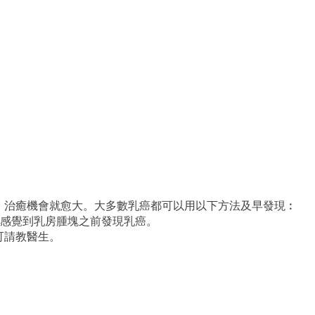
，治癒機會就愈大。大多數乳癌都可以用以下方法及早發現︰
在感覺到乳房腫塊之前發現乳癌。
可請教醫生。