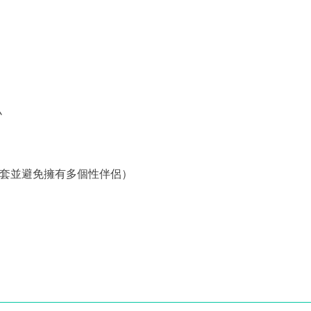
小
全套並避免擁有多個性伴侶）