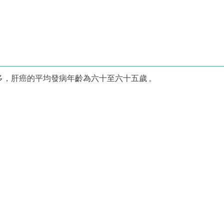
多，肝癌的平均發病年齡為六十至六十五歲 。