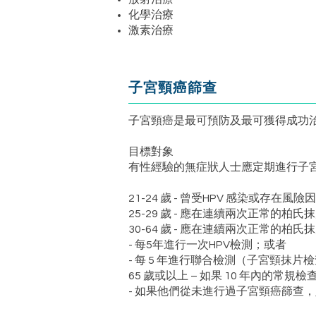
化學治療
激素治療
子宮頸癌篩查
子宮頸癌是最可預防及最可獲得成功治
目標對象
有性經驗的無症狀人士應定期進行子
21-24 歲 - 曾受HPV 感染或存
25-29 歲 - 應在連續兩次正常的柏
30-64 歲 - 應在連續兩次正常的柏
- 每5年進行一次HPV檢測；或者
- 每 5 年進行聯合檢測（子宮頸抹片檢
65 歲或以上 – 如果 10 年內的常
- 如果他們從未進行過子宮頸癌篩查