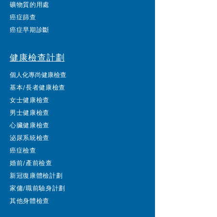
礦物質的用處
癌症篩查
癌症早期診斷
健康檢查計劃
個人化專尚健康檢查
基本/長者健康檢查
女士健康檢查
男士健康檢查
心臟健康檢查
泌尿系統檢查
癌症檢查
婚前/產前檢查
新冠復康體檢計劃
家傭/職前驗身計劃
其他身體檢查