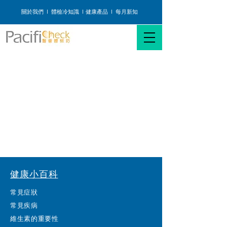
關於我們
I
體檢冷知識
I
健康產品
I
每月新知
健康小百科
常見症狀
常見疾病
維生素的重要性